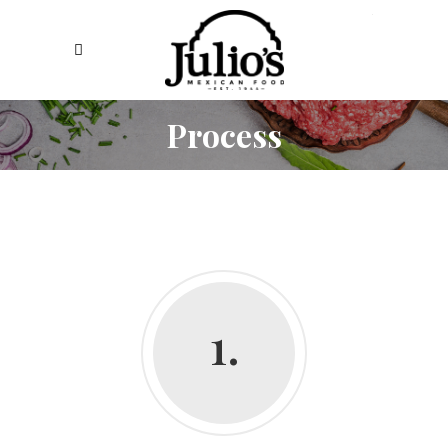
Process
1.