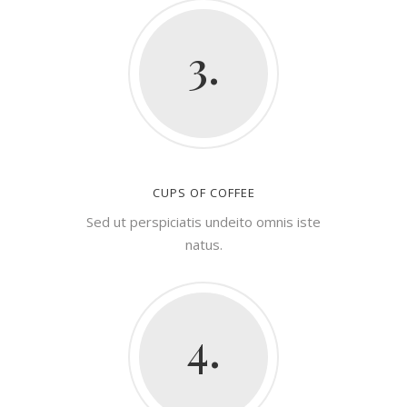
3.
CUPS OF COFFEE
Sed ut perspiciatis undeito omnis iste
natus.
4.